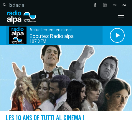
Actuellement en direct
Ecoutez Radio alpa
107.3 FM
LES 10 ANS DE TUTTI AL CINEMA !