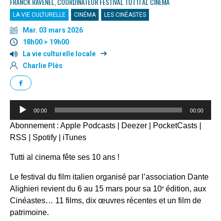
FRANCK RAVENEL, COORDINATEUR FESTIVAL TUTTI AL CINEMA
LA VIE CULTURELLE
CINÉMA
LES CINÉASTES
Mar. 03 mars 2026
18h00 > 19h00
La vie culturelle locale
Charlie Plès
Lecteur
00:00
00:00
audio
Abonnement :
Apple Podcasts
|
Deezer
|
PocketCasts
|
RSS
|
Spotify
|
iTunes
Tutti al cinema fête ses 10 ans !
Le festival du film italien organisé par l’association Dante
Alighieri revient du 6 au 15 mars pour sa 10
édition, aux
e
Cinéastes… 11 films, dix œuvres récentes et un film de
patrimoine.