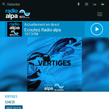
Actuellement en direct
Ecoutez Radio alpa
107.3 FM
VERTIGES
S34E35
INDÉ ROCK