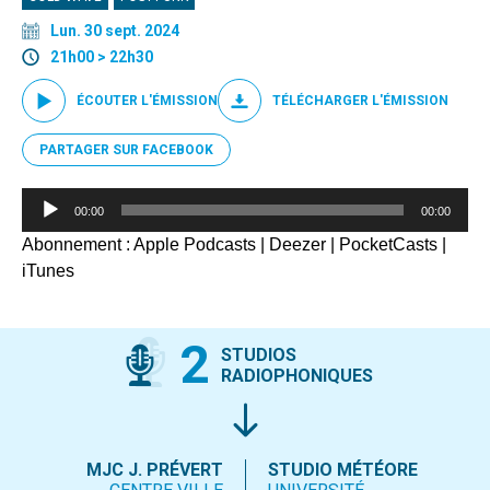
Lun. 30 sept. 2024
21h00 > 22h30
ÉCOUTER L'ÉMISSION
TÉLÉCHARGER L'ÉMISSION
PARTAGER SUR FACEBOOK
Lecteur
00:00
00:00
audio
Abonnement :
Apple Podcasts
|
Deezer
|
PocketCasts
|
iTunes
2
STUDIOS
RADIOPHONIQUES
MJC J. PRÉVERT
STUDIO MÉTÉORE