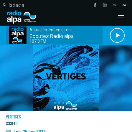
Actuellement en direct
Ecoutez Radio alpa
107.3 FM
VERTIGES
S33E10
Lun. 25 nov 2024