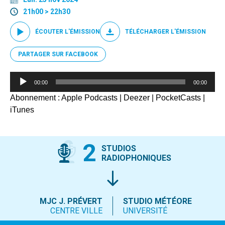
21h00 > 22h30
ÉCOUTER L'ÉMISSION
TÉLÉCHARGER L'ÉMISSION
PARTAGER SUR FACEBOOK
Lecteur
00:00
00:00
audio
Abonnement :
Apple Podcasts
|
Deezer
|
PocketCasts
|
iTunes
2
STUDIOS
RADIOPHONIQUES
MJC J. PRÉVERT
STUDIO MÉTÉORE
CENTRE VILLE
UNIVERSITÉ