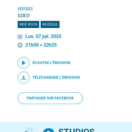
VERTIGES
S33E37
INDÉ ROCK
MUSIQUE
Lun. 07 juil. 2025
21h00 > 22h25
ÉCOUTER L'ÉMISSION
TÉLÉCHARGER L'ÉMISSION
PARTAGER SUR FACEBOOK
STUDIOS