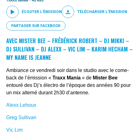
ÉCOUTER L'ÉMISSION
TÉLÉCHARGER L'ÉMISSION
PARTAGER SUR FACEBOOK
AVEC MISTER BEE – FRÉDÉRICK ROBERT – DJ MIKKI –
DJ SULLIVAN – DJ ALEXX – VIC LIM – KARIM HECHAM –
MY NAME IS JEANNE
Ambiance ce vendredi soir dans le studio avec le come-
back de l’émission «
Traxx Mania
» de
Mister Bee
entouré des Dj’s électro de l’époque des années 90 pour
un mix alterné durant 2h30 d’antenne.
Alexx Lehoux
Greg Sullivan
Vic Lim