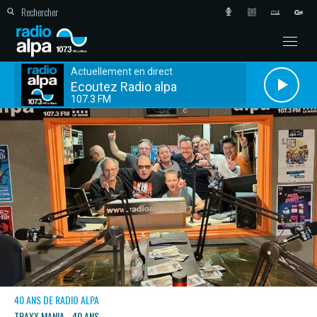
Actuellement en direct
Ecoutez Radio alpa
107.3 FM
40 ANS DE RADIO ALPA
TRAXX MANIA - 40 ANS