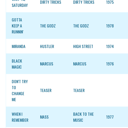
DIRTY TRICKS
DIRTY TRICKS
1975
SATURDAY
GOTTA
KEEP A
THE GODZ
THE GODZ
1978
RUNNIN'
MIRANDA
HUSTLER
HIGH STREET
1974
BLACK
MARCUS
MARCUS
1976
MAGIC
DON'T TRY
TO
TEASER
TEASER
CHANGE
ME
WHEN I
BACK TO THE
MASS
1977
REMEMBER
MUSIC