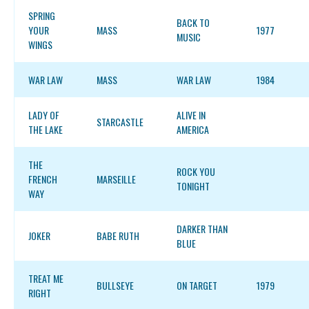
SPRING
BACK TO
YOUR
MASS
1977
MUSIC
WINGS
WAR LAW
MASS
WAR LAW
1984
LADY OF
ALIVE IN
STARCASTLE
THE LAKE
AMERICA
THE
ROCK YOU
FRENCH
MARSEILLE
TONIGHT
WAY
DARKER THAN
JOKER
BABE RUTH
BLUE
TREAT ME
BULLSEYE
ON TARGET
1979
RIGHT