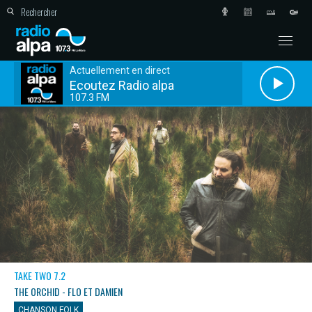
Actuellement en direct
Ecoutez Radio alpa
107.3 FM
TAKE TWO 7.2
THE ORCHID - FLO ET DAMIEN
CHANSON FOLK