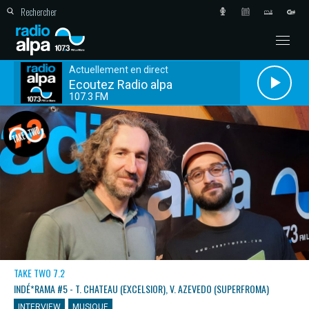
Actuellement en direct
Ecoutez Radio alpa
107.3 FM
TAKE TWO 7.2
INDÉ*RAMA #5 - T. CHATEAU (EXCELSIOR), V. AZEVEDO (SUPERFROMA)
INTERVIEW
MUSIQUE