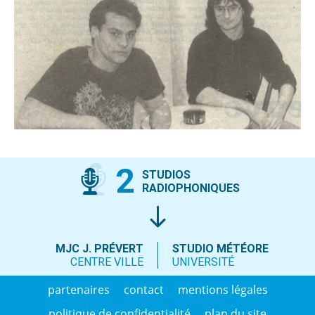
2
STUDIOS
RADIOPHONIQUES
MJC J. PRÉVERT
STUDIO MÉTÉORE
CENTRE VILLE
UNIVERSITÉ
partenaires
contact
mentions légales
politique de confidentialité
plan du site