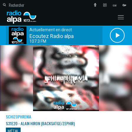
Actuellement en direct
Ecoutez Radio alpa
107.3 FM
SCHIZOPHRENIA
S31E20 - ALAIN HIRON (BACKSATGE/ZEPHIR)
MÉTAL