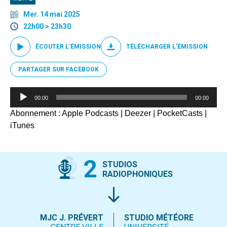
Mer. 14 mai 2025
22h00 > 23h30
ÉCOUTER L'ÉMISSION
TÉLÉCHARGER L'ÉMISSION
PARTAGER SUR FACEBOOK
Lecteur
00:00
00:00
audio
Abonnement :
Apple Podcasts
|
Deezer
|
PocketCasts
|
iTunes
2
STUDIOS
RADIOPHONIQUES
MJC J. PRÉVERT
STUDIO MÉTÉORE