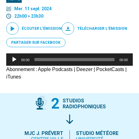
Mer. 11 sept. 2024
22h00 > 23h30
ÉCOUTER L'ÉMISSION
TÉLÉCHARGER L'ÉMISSION
PARTAGER SUR FACEBOOK
Lecteur
00:00
00:00
audio
Abonnement :
Apple Podcasts
|
Deezer
|
PocketCasts
|
iTunes
2
STUDIOS
RADIOPHONIQUES
MJC J. PRÉVERT
STUDIO MÉTÉORE