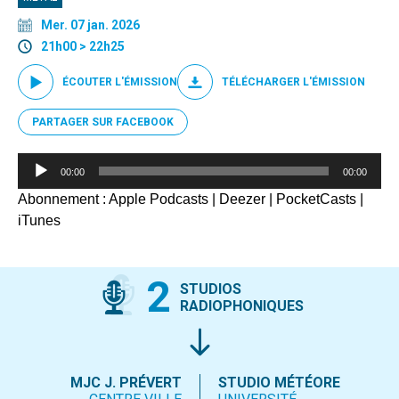
Mer. 07 jan. 2026
21h00 > 22h25
ÉCOUTER L'ÉMISSION
TÉLÉCHARGER L'ÉMISSION
PARTAGER SUR FACEBOOK
Lecteur
00:00
00:00
audio
Abonnement :
Apple Podcasts
|
Deezer
|
PocketCasts
|
iTunes
2
STUDIOS
RADIOPHONIQUES
MJC J. PRÉVERT
STUDIO MÉTÉORE