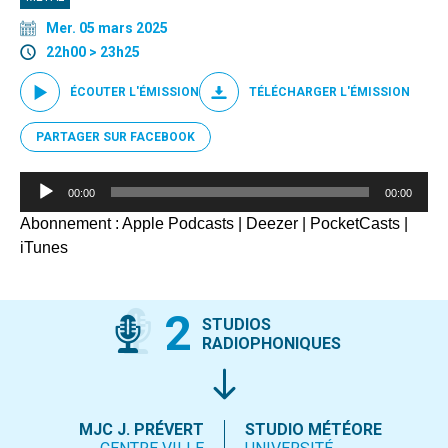
Mer. 05 mars 2025
22h00 > 23h25
ÉCOUTER L'ÉMISSION
TÉLÉCHARGER L'ÉMISSION
PARTAGER SUR FACEBOOK
Lecteur
00:00
00:00
audio
Abonnement :
Apple Podcasts
|
Deezer
|
PocketCasts
|
iTunes
2
STUDIOS
RADIOPHONIQUES
MJC J. PRÉVERT
STUDIO MÉTÉORE