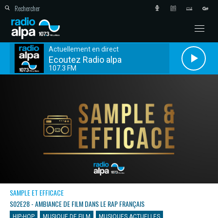
Actuellement en direct
Ecoutez Radio alpa
107.3 FM
SAMPLE ET EFFICACE
S02E28 - AMBIANCE DE FILM DANS LE RAP FRANÇAIS
HIP-HOP
MUSIQUE DE FILM
MUSIQUES ACTUELLES