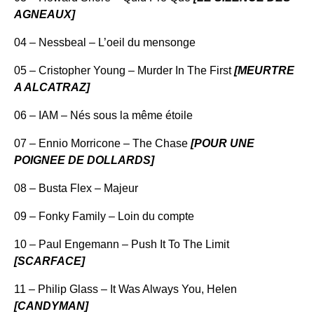
AGNEAUX]
04 – Nessbeal – L’oeil du mensonge
05 – Cristopher Young – Murder In The First
[MEURTRE
A ALCATRAZ]
06 – IAM – Nés sous la même étoile
07 – Ennio Morricone – The Chase
[POUR UNE
POIGNEE DE DOLLARDS]
08 – Busta Flex – Majeur
09 – Fonky Family – Loin du compte
10 – Paul Engemann – Push It To The Limit
[SCARFACE]
11 – Philip Glass – It Was Always You, Helen
[CANDYMAN]