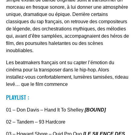
morceau en fresque sonore, à lui donner une atmosphère
unique, dramatique ou épique. Derrière certains
classiques du rap français, on retrouve des compositeurs
de légende, des orchestrations mythiques, des mélodies
qui, avant d’être samplées, accompagnaient des héros de
film, des poursuites haletantes ou des scènes
inoubliables.
Les beatmakers français ont su capter l’émotion du
cinéma pour la transposer dans le hip-hop. Alors
installez-vous confortablement, lumières tamisées, rideau
levé… que le film commence
PLAYLIST :
01 – Don Davis – Hand It To Shelley
[BOUND]
02 – Tandem – 93 Hardcore
03 – Howard Shore – Quid Pro Quo
[LE SILENCE DES