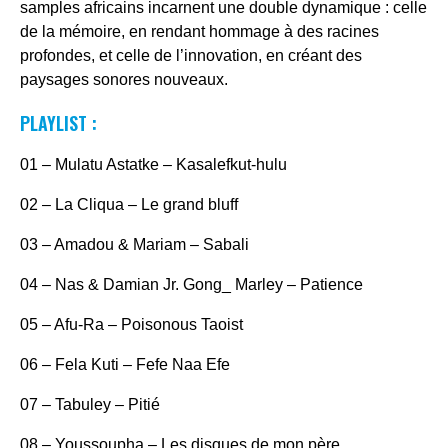
samples africains incarnent une double dynamique : celle
de la mémoire, en rendant hommage à des racines
profondes, et celle de l’innovation, en créant des
paysages sonores nouveaux.
PLAYLIST :
01 – Mulatu Astatke – Kasalefkut-hulu
02 – La Cliqua – Le grand bluff
03 – Amadou & Mariam – Sabali
04 – Nas & Damian Jr. Gong_ Marley – Patience
05 – Afu-Ra – Poisonous Taoist
06 – Fela Kuti – Fefe Naa Efe
07 – Tabuley – Pitié
08 – Youssoupha – Les disques de mon père