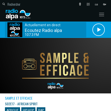
Actuellement en direct
Ecoutez Radio alpa
107.3 FM
SAMPLE ET EFFICACE
S02E17 - AFRICAN SPIRIT
AFRIQUE
HIP-HOP
RAP