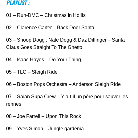
PLAYLIST :
01 – Run-DMC – Christmas In Hollis
02 – Clarence Carter – Back Door Santa
03 – Snoop Dogg , Nate Dogg & Daz Dillinger – Santa
Claus Goes Straight To The Ghetto
04 – Isaac Hayes – Do Your Thing
05 – TLC – Sleigh Ride
06 – Boston Pops Orchestra – Anderson Sleigh Ride
07 – Saïan Supa Crew – Y a-t-il un père pour sauver les
rennes
08 – Joe Farrell – Upon This Rock
09 – Yves Simon – Jungle gardenia