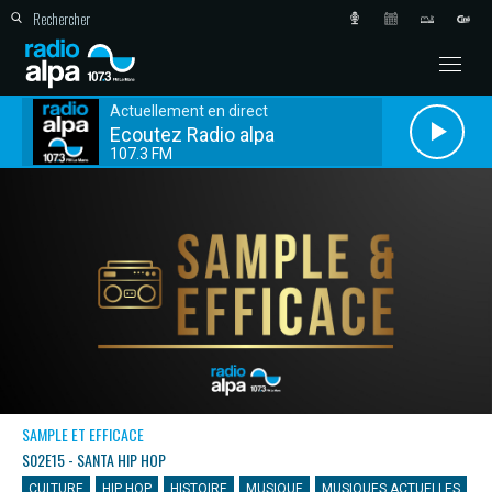
Actuellement en direct
Ecoutez Radio alpa
107.3 FM
SAMPLE ET EFFICACE
S02E15 - SANTA HIP HOP
CULTURE
HIP HOP
HISTOIRE
MUSIQUE
MUSIQUES ACTUELLES