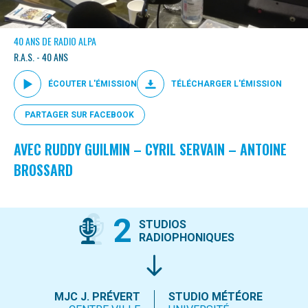
40 ANS DE RADIO ALPA
R.A.S. - 40 ANS
ÉCOUTER L'ÉMISSION
TÉLÉCHARGER L'ÉMISSION
PARTAGER SUR FACEBOOK
AVEC RUDDY GUILMIN – CYRIL SERVAIN – ANTOINE
BROSSARD
2
STUDIOS
RADIOPHONIQUES
MJC J. PRÉVERT
STUDIO MÉTÉORE