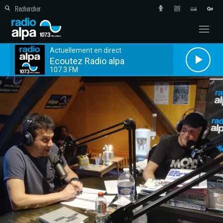
Actuellement en direct
Ecoutez Radio alpa
107.3 FM