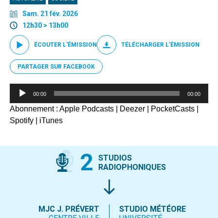
Sam. 21 fév. 2026
12h30 > 13h00
ÉCOUTER L'ÉMISSION
TÉLÉCHARGER L'ÉMISSION
PARTAGER SUR FACEBOOK
Lecteur
00:00
00:00
audio
Abonnement :
Apple Podcasts
|
Deezer
|
PocketCasts
|
Spotify
|
iTunes
2
STUDIOS
RADIOPHONIQUES
MJC J. PRÉVERT
STUDIO MÉTÉORE