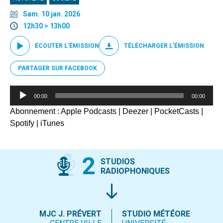
Sam. 10 jan. 2026
12h30 > 13h00
ÉCOUTER L'ÉMISSION
TÉLÉCHARGER L'ÉMISSION
PARTAGER SUR FACEBOOK
Lecteur
00:00
00:00
audio
Abonnement :
Apple Podcasts
|
Deezer
|
PocketCasts
|
Spotify
|
iTunes
2
STUDIOS
RADIOPHONIQUES
MJC J. PRÉVERT
STUDIO MÉTÉORE