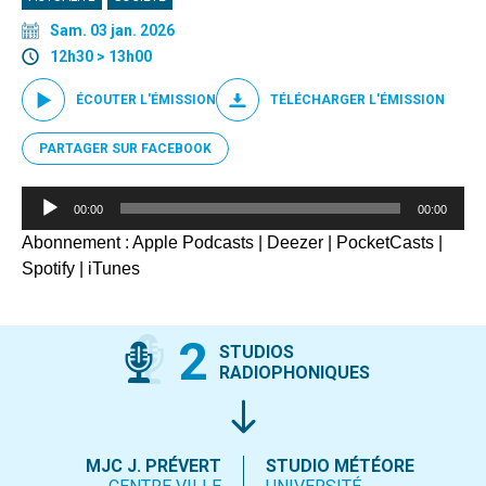
Sam. 03 jan. 2026
12h30 > 13h00
ÉCOUTER L'ÉMISSION
TÉLÉCHARGER L'ÉMISSION
PARTAGER SUR FACEBOOK
Lecteur
00:00
00:00
audio
Abonnement :
Apple Podcasts
|
Deezer
|
PocketCasts
|
Spotify
|
iTunes
2
STUDIOS
RADIOPHONIQUES
MJC J. PRÉVERT
STUDIO MÉTÉORE