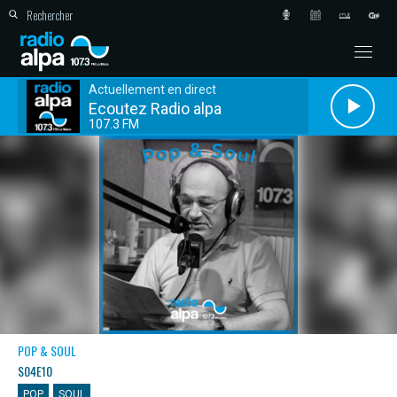
Actuellement en direct
Ecoutez Radio alpa
107.3 FM
POP & SOUL
S04E10
POP
SOUL