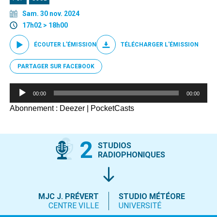
Sam. 30 nov. 2024
17h02 > 18h00
ÉCOUTER L'ÉMISSION
TÉLÉCHARGER L'ÉMISSION
PARTAGER SUR FACEBOOK
Lecteur
00:00
00:00
audio
Abonnement :
Deezer
|
PocketCasts
2
STUDIOS
RADIOPHONIQUES
MJC J. PRÉVERT
STUDIO MÉTÉORE
CENTRE VILLE
UNIVERSITÉ