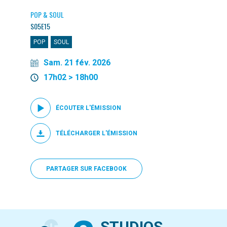
POP & SOUL
S05E15
POP
SOUL
Sam. 21 fév. 2026
17h02 > 18h00
ÉCOUTER L'ÉMISSION
TÉLÉCHARGER L'ÉMISSION
PARTAGER SUR FACEBOOK
STUDIOS