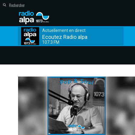
Actuellement en direct
Ecoutez Radio alpa
107.3 FM