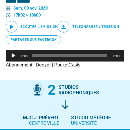
Sam. 08 nov. 2028
17h02 > 18h00
ÉCOUTER L'ÉMISSION
TÉLÉCHARGER L'ÉMISSION
PARTAGER SUR FACEBOOK
Lecteur
00:00
00:00
audio
Abonnement :
Deezer
|
PocketCasts
2
STUDIOS
RADIOPHONIQUES
MJC J. PRÉVERT
STUDIO MÉTÉORE
CENTRE VILLE
UNIVERSITÉ