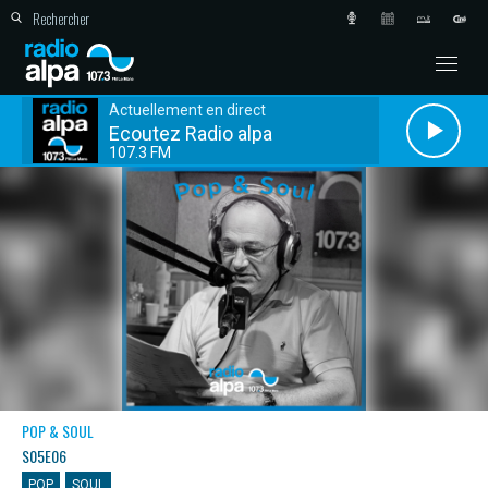
Actuellement en direct
Ecoutez Radio alpa
107.3 FM
POP & SOUL
S05E06
POP
SOUL