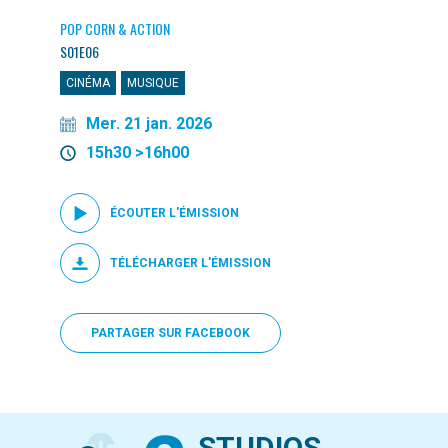
POP CORN & ACTION
S01E06
CINÉMA
MUSIQUE
Mer. 21 jan. 2026
15h30 >16h00
ÉCOUTER L'ÉMISSION
TÉLÉCHARGER L'ÉMISSION
PARTAGER SUR FACEBOOK
STUDIOS