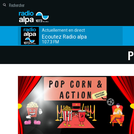
Actuellement en direct
Ecoutez Radio alpa
107.3 FM
P