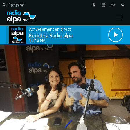
Actuellement en direct
Ecoutez Radio alpa
107.3 FM