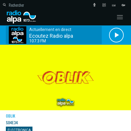
Actuellement en direct
Ecoutez Radio alpa
107.3 FM
OBLIK
S04E34
ELECTRONICA