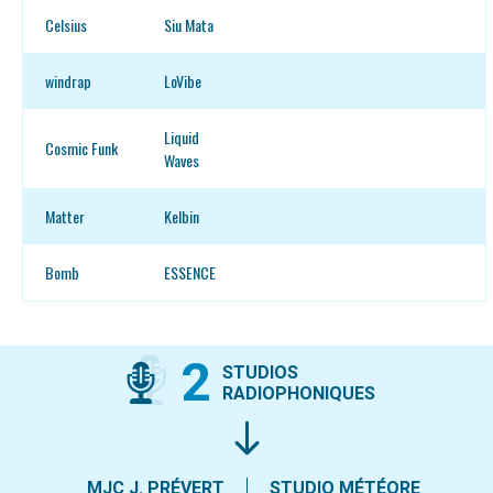
Celsius
Siu Mata
windrap
LoVibe
Liquid
Cosmic Funk
Waves
Matter
Kelbin
Bomb
ESSENCE
2
STUDIOS
RADIOPHONIQUES
MJC J. PRÉVERT
STUDIO MÉTÉORE