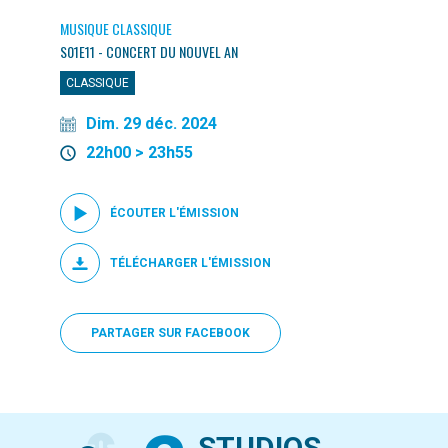
MUSIQUE CLASSIQUE
S01E11 - CONCERT DU NOUVEL AN
CLASSIQUE
Dim. 29 déc. 2024
22h00 > 23h55
ÉCOUTER L'ÉMISSION
TÉLÉCHARGER L'ÉMISSION
PARTAGER SUR FACEBOOK
STUDIOS