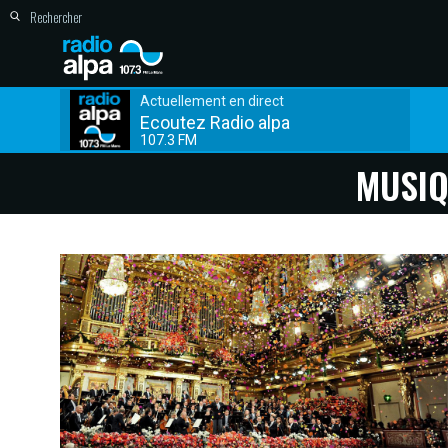
Actuellement en direct
Ecoutez Radio alpa
107.3 FM
MUSIQ