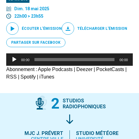
Dim. 18 mai 2025
22h00 > 23h55
ÉCOUTER L'ÉMISSION
TÉLÉCHARGER L'ÉMISSION
PARTAGER SUR FACEBOOK
Lecteur
00:00
00:00
audio
Abonnement :
Apple Podcasts
|
Deezer
|
PocketCasts
|
RSS
|
Spotify
|
iTunes
2
STUDIOS
RADIOPHONIQUES
MJC J. PRÉVERT
STUDIO MÉTÉORE