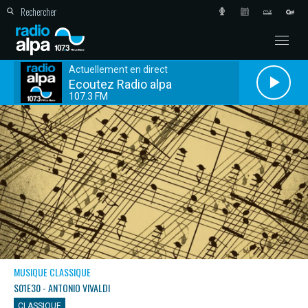
Actuellement en direct
Ecoutez Radio alpa
107.3 FM
MUSIQUE CLASSIQUE
S01E30 - ANTONIO VIVALDI
CLASSIQUE