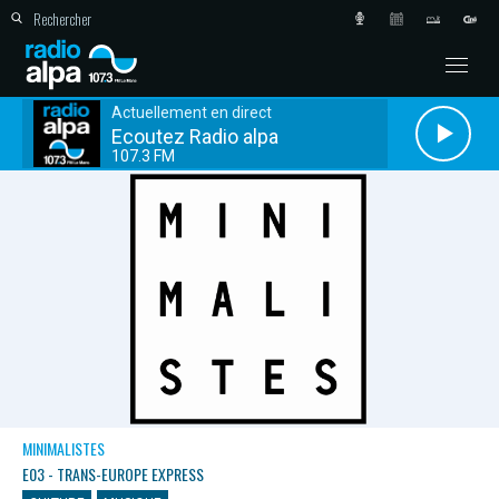
Actuellement en direct
Ecoutez Radio alpa
107.3 FM
MINIMALISTES
E03 - TRANS-EUROPE EXPRESS