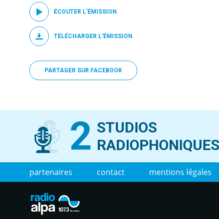
ÉCOUTER L'ÉMISSION
TÉLÉCHARGER L'ÉMISSION
PARTAGER SUR FACEBOOK
2
STUDIOS
RADIOPHONIQUE
partenaires
contact
mentions légales