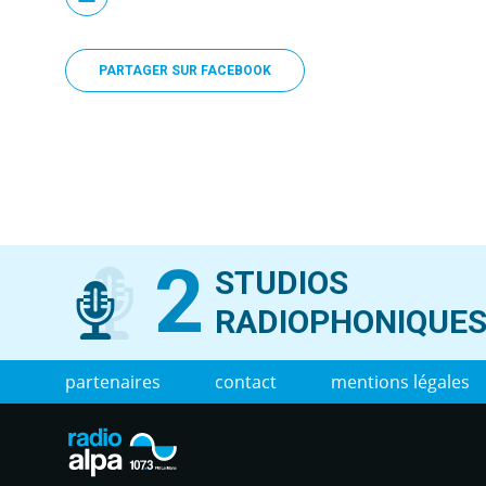
PARTAGER SUR FACEBOOK
2
STUDIOS
RADIOPHONIQUE
partenaires
contact
mentions légales