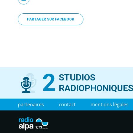
PARTAGER SUR FACEBOOK
2
STUDIOS
RADIOPHONIQUE
partenaires
contact
mentions légales