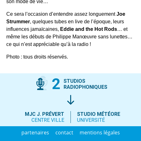
son mode de vie…
Ce sera l’occasion d’entendre assez longuement
Joe
Strummer
, quelques tubes en live de l’époque, leurs
influences jamaïcaines,
Eddie and the Hot Rods
… et
même les débuts de Philippe Manœuvre sans lunettes…
ce qui n’est appréciable qu’à la radio !
Photo : tous droits réservés.
2
STUDIOS
RADIOPHONIQUES
MJC J. PRÉVERT
STUDIO MÉTÉORE
CENTRE VILLE
UNIVERSITÉ
partenaires
contact
mentions légales