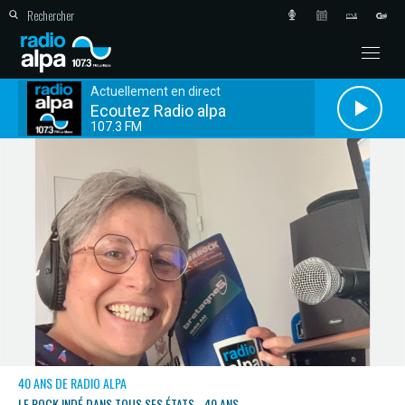
Actuellement en direct
Ecoutez Radio alpa
107.3 FM
40 ANS DE RADIO ALPA
LE ROCK INDÉ DANS TOUS SES ÉTATS - 40 ANS