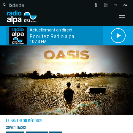
Actuellement en direct
Ecoutez Radio alpa
107.3 FM
LE PANTHÉON DÉCOUSU
S8V01 OASIS