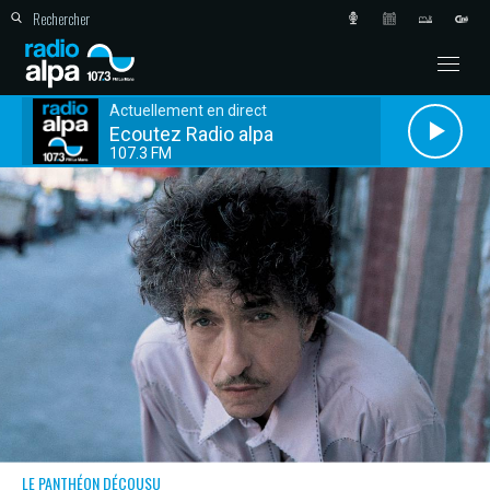
Actuellement en direct
Ecoutez Radio alpa
107.3 FM
LE PANTHÉON DÉCOUSU