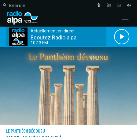
Actuellement en direct
Ecoutez Radio alpa
107.3 FM
LE PANTHÉON DÉCOUSU