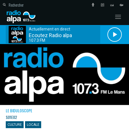
Actuellement en direct
Ecoutez Radio alpa
107.3 FM
LE BIDULOSCOPE
S01E02
CULTURE
LOCALE