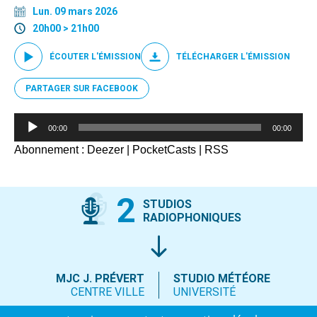
Lun. 09 mars 2026
20h00 > 21h00
ÉCOUTER L'ÉMISSION
TÉLÉCHARGER L'ÉMISSION
PARTAGER SUR FACEBOOK
Lecteur
00:00
00:00
audio
Abonnement :
Deezer
|
PocketCasts
|
RSS
2
STUDIOS
RADIOPHONIQUES
MJC J. PRÉVERT
STUDIO MÉTÉORE
CENTRE VILLE
UNIVERSITÉ