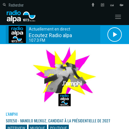
Actuellement en direct
Ecoutez Radio alpa
107.3 FM
L'AMPHI
S01E50 - MANOLO MLEKUZ, CANDIDAT À LA PRÉSIDENTIELLE DE 2027
INTERVIEW
MUSIQUE
POLITIQUE