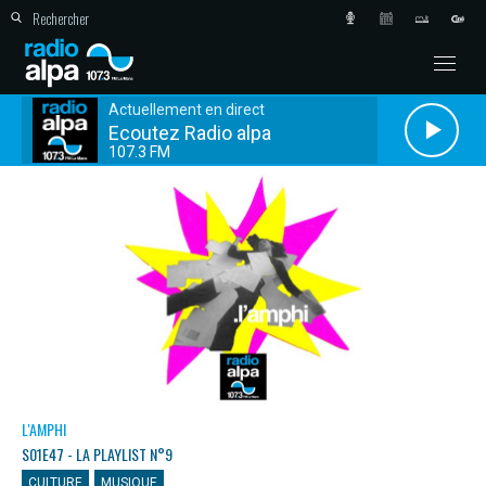
Actuellement en direct
Ecoutez Radio alpa
107.3 FM
L'AMPHI
S01E47 - LA PLAYLIST N°9
CULTURE
MUSIQUE