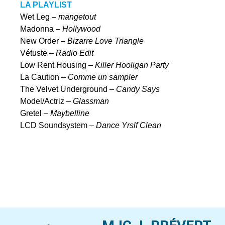
LA PLAYLIST
Wet Leg –
mangetout
Madonna –
Hollywood
New Order –
Bizarre Love Triangle
Vétuste –
Radio Edit
Low Rent Housing –
Killer Hooligan Party
La Caution –
Comme un sampler
The Velvet Underground –
Candy Says
Model/Actriz –
Glassman
Gretel –
Maybelline
LCD Soundsystem –
Dance Yrslf Clean