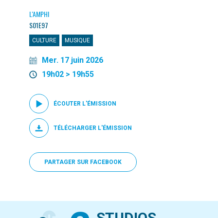
L'AMPHI
S01E97
CULTURE
MUSIQUE
Mer. 17 juin 2026
19h02 > 19h55
ÉCOUTER L'ÉMISSION
TÉLÉCHARGER L'ÉMISSION
PARTAGER SUR FACEBOOK
STUDIOS