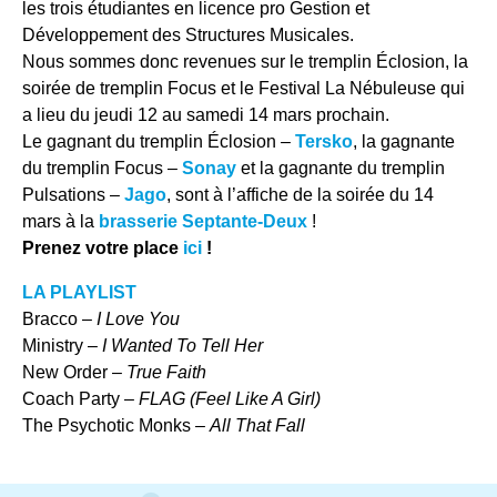
les trois étudiantes en licence pro Gestion et
Développement des Structures Musicales.
Nous sommes donc revenues sur le tremplin Éclosion, la
soirée de tremplin Focus et le Festival La Nébuleuse qui
a lieu du jeudi 12 au samedi 14 mars prochain.
Le gagnant du tremplin Éclosion –
Tersko
, la gagnante
du tremplin Focus –
Sonay
et la gagnante du tremplin
Pulsations –
Jago
, sont à l’affiche de la soirée du 14
mars à la
brasserie Septante-Deux
!
Prenez votre place
ici
!
LA PLAYLIST
Bracco –
I Love You
Ministry –
I Wanted To Tell Her
New Order –
True Faith
Coach Party –
FLAG (Feel Like A Girl)
The Psychotic Monks –
All That Fall