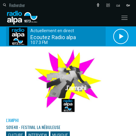
Actuellement en direct
Ecoutez Radio alpa
107.3 FM
L'AMPHI
S01E48 - FESTIVAL LA NÉBULEUSE
CULTURE
INTERVIEW
MUSIQUE