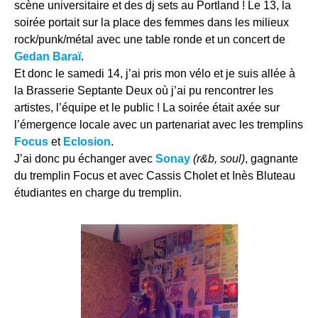
scène universitaire et des dj sets au Portland ! Le 13, la
soirée portait sur la place des femmes dans les milieux
rock/punk/métal avec une table ronde et un concert de
Gedan Baraï
.
Et donc le samedi 14, j’ai pris mon vélo et je suis allée à
la Brasserie Septante Deux où j’ai pu rencontrer les
artistes, l’équipe et le public ! La soirée était axée sur
l’émergence locale avec un partenariat avec les tremplins
Focus
et
Eclosion
.
J’ai donc pu échanger avec
Sonay
(r&b, soul)
, gagnante
du tremplin Focus et avec Cassis Cholet et Inès Bluteau
étudiantes en charge du tremplin.