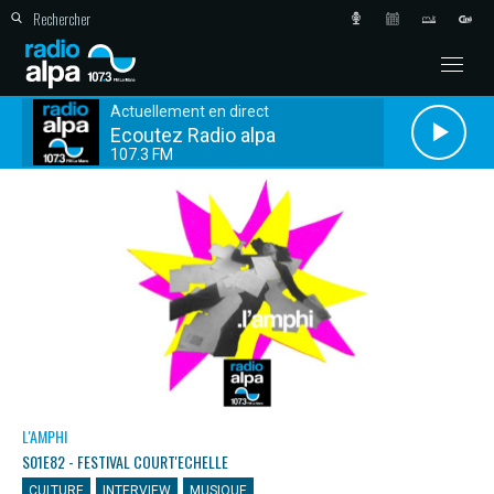
Actuellement en direct
Ecoutez Radio alpa
107.3 FM
L'AMPHI
S01E82 - FESTIVAL COURT'ECHELLE
CULTURE
INTERVIEW
MUSIQUE