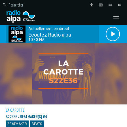
Actuellement en direct
Ecoutez Radio alpa
107.3 FM
LA CAROTTE
S22E36 : BEATMAKER(S) #4
BEATMAKER
BEATS