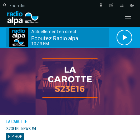
Actuellement en direct
Ecoutez Radio alpa
107.3 FM
LA CAROTTE
S23E16 : NEWS #4
HIP HOP