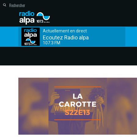
Actuellement en direct
Ecoutez Radio alpa
107.3 FM