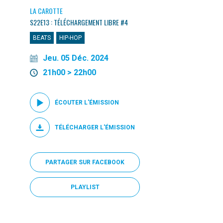
LA CAROTTE
S22E13 : TÉLÉCHARGEMENT LIBRE #4
BEATS
HIP-HOP
Jeu. 05 Déc. 2024
21h00 > 22h00
ÉCOUTER L'ÉMISSION
TÉLÉCHARGER L'ÉMISSION
PARTAGER SUR FACEBOOK
PLAYLIST