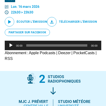
Lun. 16 mars 2026
22h30 > 23h30
ÉCOUTER L'ÉMISSION
TÉLÉCHARGER L'ÉMISSION
PARTAGER SUR FACEBOOK
Lecteur
00:00
00:00
audio
Abonnement :
Apple Podcasts
|
Deezer
|
PocketCasts
|
RSS
2
STUDIOS
RADIOPHONIQUES
MJC J. PRÉVERT
STUDIO MÉTÉORE