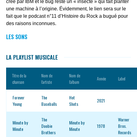
créé par IBM et le bug reste un « insecte » qui fait planter
une machine à l’origine. Évidemment, le lien sera sur le
fait que le podcast n°11 d’Histoire du Rock a bugué pour
des raisons inconnues.
LES SONS
LA PLAYLIST MUSICALE
Titre de la
Nom de
Nom de
Année
Label
chanson
l’artiste
l’album
Forever
The
Hot
2021
Young
Baseballs
Shots
The
Warner
Minute by
Minute by
Doobie
1978
Bros.
Minute
Minute
Brothers
Records