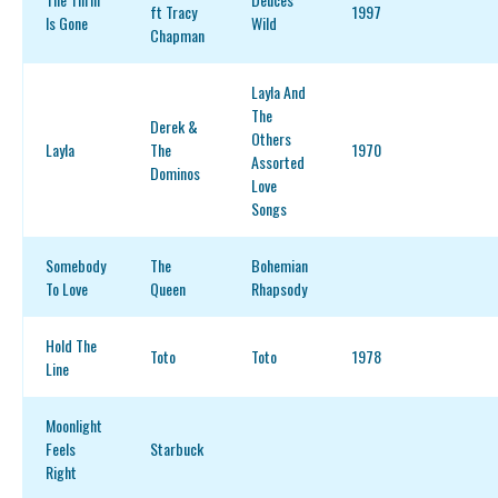
ft Tracy
1997
Is Gone
Wild
Chapman
Layla And
The
Derek &
Others
Layla
The
1970
Assorted
Dominos
Love
Songs
Somebody
The
Bohemian
To Love
Queen
Rhapsody
Hold The
Toto
Toto
1978
Line
Moonlight
Feels
Starbuck
Right