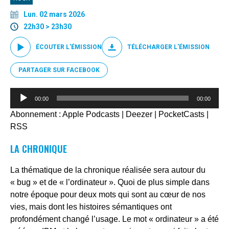
Lun. 02 mars 2026
22h30 > 23h30
ÉCOUTER L'ÉMISSION
TÉLÉCHARGER L'ÉMISSION
PARTAGER SUR FACEBOOK
Lecteur
00:00
00:00
audio
Abonnement :
Apple Podcasts
|
Deezer
|
PocketCasts
|
RSS
LA CHRONIQUE
La thématique de la chronique réalisée sera autour du
« bug » et de « l’ordinateur ». Quoi de plus simple dans
notre époque pour deux mots qui sont au cœur de nos
vies, mais dont les histoires sémantiques ont
profondément changé l’usage. Le mot « ordinateur » a été